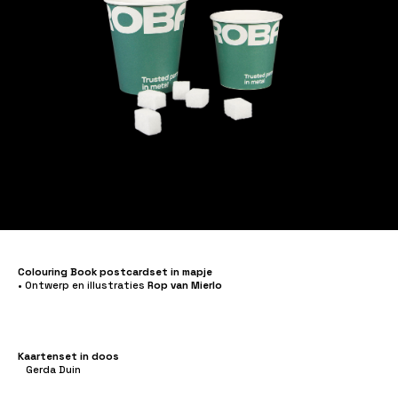
Colouring Book postcardset in mapje
•
Ontwerp en illustraties
Rop van Mierlo
Kaartenset in doos
Gerda Duin