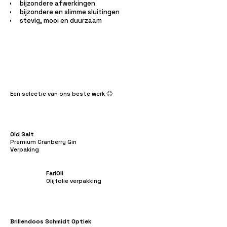
bijzondere afwerkingen
bijzondere en slimme sluitingen
stevig, mooi en duurzaam
Een selectie van ons beste werk 🙂
Old Salt
Premium Cranberry Gin
Verpaking
FariOli
Olijfolie verpakking
Brillendoos Schmidt Optiek