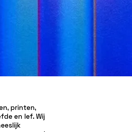
n, printen,
fde en lef. Wij
eeslijk