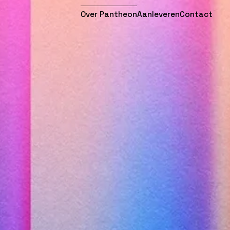
Over Pantheon
Aanleveren
Contact