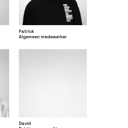
Patrick
n
Algemeen medewerker
David