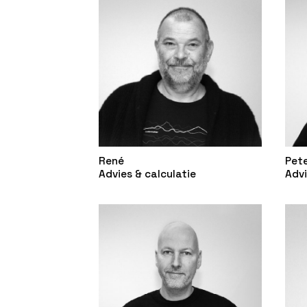
René
Pet
Advies & calculatie
Advi