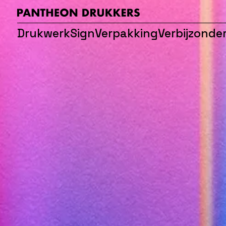
Drukwerk
Sign
Verpakking
Verbijzonde