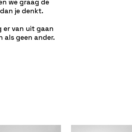
ken we graag de
 dan je denkt.
g er van uit gaan
 als geen ander.