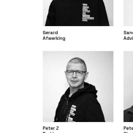
Gerard
San
Afwerking
Advi
Peter Z
Pete