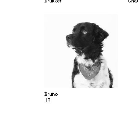
Drukker
Cha
Bruno
HR