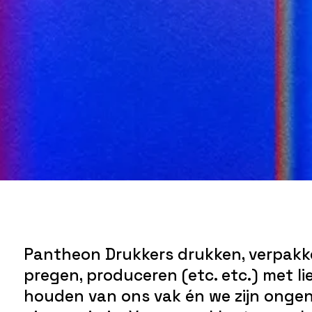
Pantheon Drukkers drukken, verpakke
pregen, produceren (etc. etc.) met lie
houden van ons vak én we zijn ongen